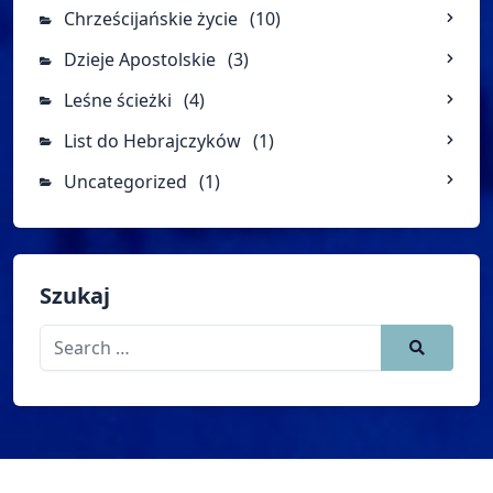
Chrześcijańskie życie
(10)
Dzieje Apostolskie
(3)
Leśne ścieżki
(4)
List do Hebrajczyków
(1)
Uncategorized
(1)
Szukaj
Search
for: