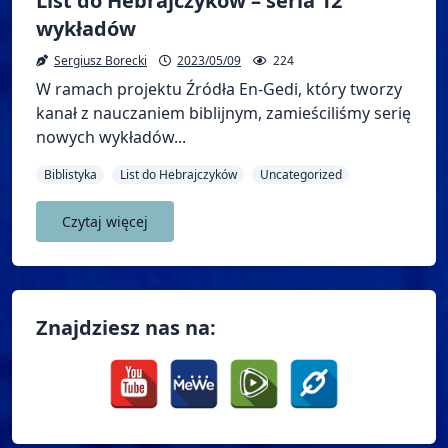
List do Hebrajczyków – seria 12
wykładów
Sergiusz Borecki
2023/05/09
224
W ramach projektu Źródła En-Gedi, który tworzy
kanał z nauczaniem biblijnym, zamieściliśmy serię
nowych wykładów...
Biblistyka
List do Hebrajczyków
Uncategorized
Czytaj więcej
Znajdziesz nas na: