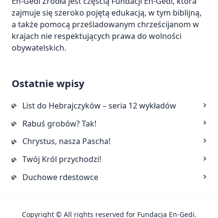
En-Gedi Źródła jest częścią
Fundacji En-Gedi
, która
zajmuje się szeroko pojętą edukacją, w tym biblijną,
a także pomocą prześladowanym chrześcijanom w
krajach nie respektujących prawa do wolności
obywatelskich.
Ostatnie wpisy
List do Hebrajczyków – seria 12 wykładów
Rabuś grobów? Tak!
Chrystus, nasza Pascha!
Twój Król przychodzi!
Duchowe rdestowce
Copyright © All rights reserved for Fundacja En-Gedi.