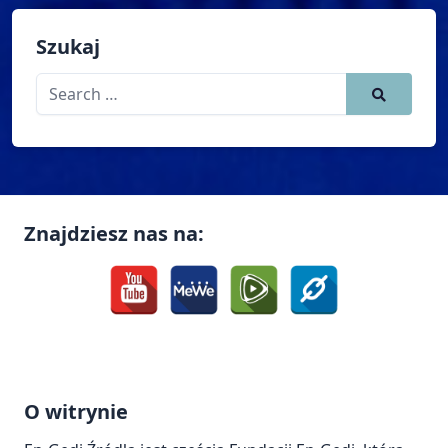
Szukaj
Search
for:
Znajdziesz nas na:
O witrynie